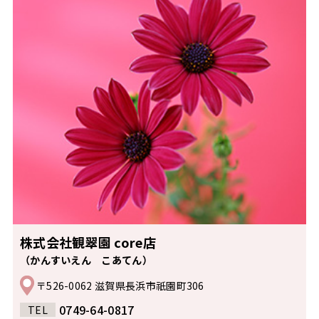
株式会社観翠園 core店
（かんすいえん こあてん）
〒526-0062 滋賀県長浜市祇園町306
0749-64-0817
TEL