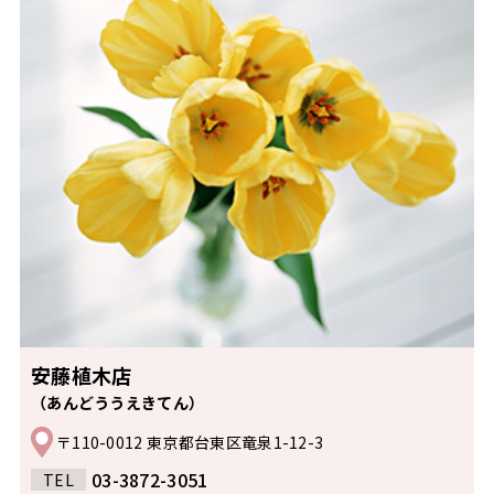
安藤植木店
（あんどううえきてん）
〒110-0012 東京都台東区竜泉1-12-3
03-3872-3051
TEL