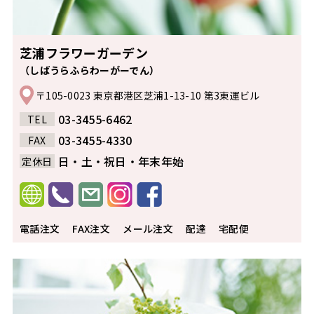
芝浦フラワーガーデン
（しばうらふらわーがーでん）
〒105-0023 東京都港区芝浦1-13-10 第3東運ビル
03-3455-6462
TEL
03-3455-4330
FAX
日・土・祝日・年末年始
定休日
電話注文
FAX注文
メール注文
配達
宅配便