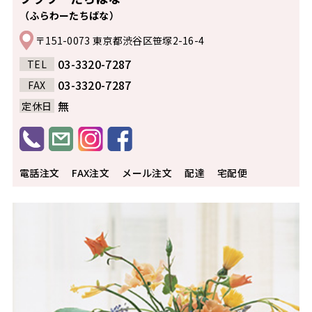
（ふらわーたちばな）
〒151-0073 東京都渋谷区笹塚2-16-4
03-3320-7287
TEL
03-3320-7287
FAX
無
定休日
電話注文
FAX注文
メール注文
配達
宅配便