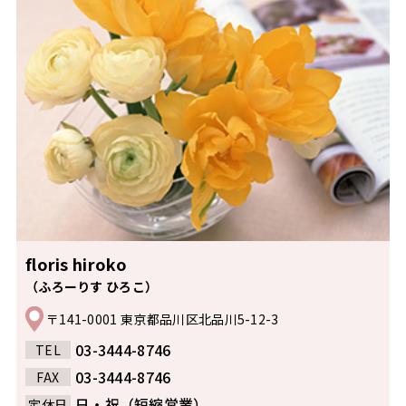
floris hiroko
（ふろーりす ひろこ）
〒141-0001 東京都品川区北品川5-12-3
03-3444-8746
TEL
03-3444-8746
FAX
日・祝（短縮営業）
定休日