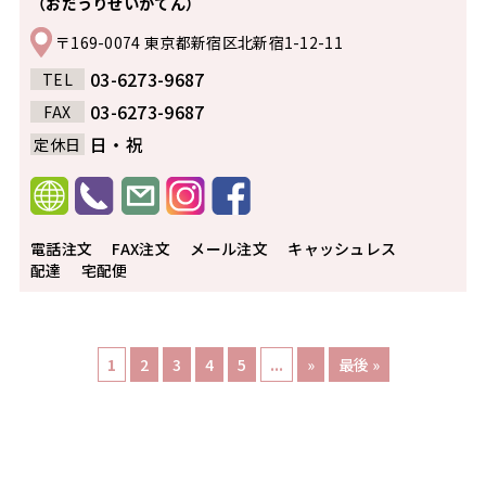
（おだうりせいかてん）
〒169-0074 東京都新宿区北新宿1-12-11
03-6273-9687
TEL
03-6273-9687
FAX
日・祝
定休日
電話注文
FAX注文
メール注文
キャッシュレス
配達
宅配便
1
2
3
4
5
...
»
最後 »