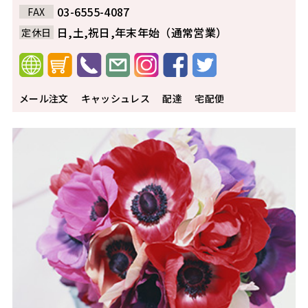
03-6555-4087
FAX
日,土,祝日,年末年始（通常営業）
定休日
メール注文
キャッシュレス
配達
宅配便