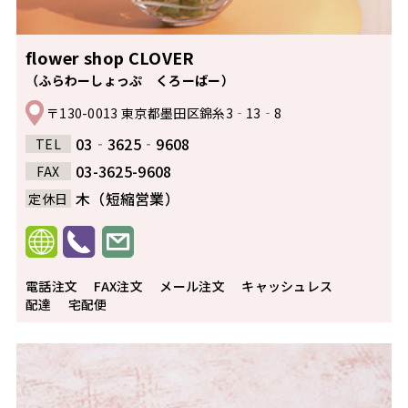
flower shop CLOVER
（ふらわーしょっぷ くろーばー）
〒130-0013 東京都墨田区錦糸3‐13‐8
03‐3625‐9608
TEL
03-3625-9608
FAX
木（短縮営業）
定休日
電話注文
FAX注文
メール注文
キャッシュレス
配達
宅配便