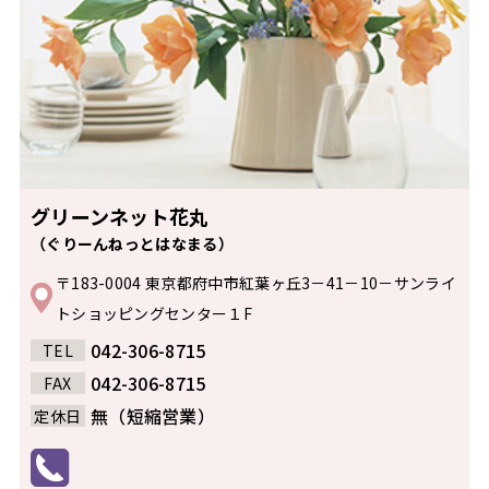
グリーンネット花丸
（ぐりーんねっとはなまる）
〒183-0004 東京都府中市紅葉ヶ丘3－41－10－サンライ
トショッピングセンター１F
042-306-8715
TEL
042-306-8715
FAX
無（短縮営業）
定休日